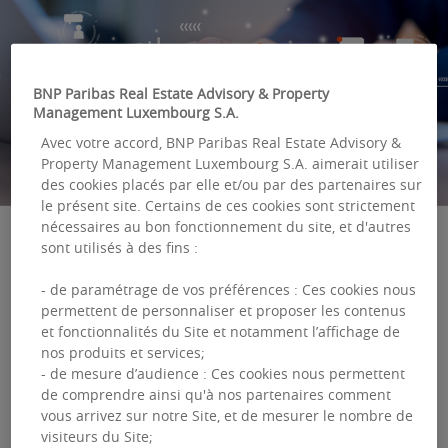
BNP Paribas Real Estate Advisory & Property
Management Luxembourg S.A.
Avec votre accord, BNP Paribas Real Estate Advisory &
Property Management Luxembourg S.A. aimerait utiliser
des cookies placés par elle et/ou par des partenaires sur
le présent site. Certains de ces cookies sont strictement
nécessaires au bon fonctionnement du site, et d'autres
sont utilisés à des fins :
Nos derniers
- de paramétrage de vos préférences : Ces cookies nous
permettent de personnaliser et proposer les contenus
communiqués
et fonctionnalités du Site et notamment l’affichage de
nos produits et services;
- de mesure d’audience : Ces cookies nous permettent
de comprendre ainsi qu'à nos partenaires comment
vous arrivez sur notre Site, et de mesurer le nombre de
visiteurs du Site;