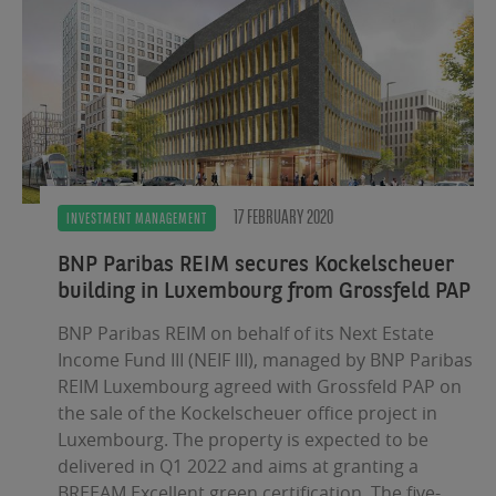
17 FEBRUARY 2020
INVESTMENT MANAGEMENT
BNP Paribas REIM secures Kockelscheuer
building in Luxembourg from Grossfeld PAP
BNP Paribas REIM on behalf of its Next Estate
Income Fund III (NEIF III), managed by BNP Paribas
REIM Luxembourg agreed with Grossfeld PAP on
the sale of the Kockelscheuer office project in
Luxembourg. The property is expected to be
delivered in Q1 2022 and aims at granting a
BREEAM Excellent green certification. The five-