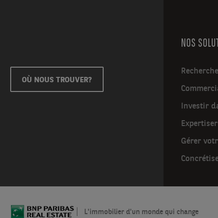
NOS SOLU
Recherche
OÙ NOUS TROUVER?
Commercia
Investir d
Expertiser
Gérer vot
Concrétise
L'immobilier d'un monde qui change