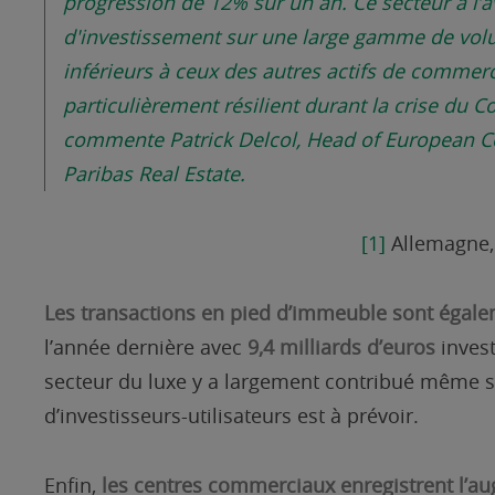
progression de 12% sur un an.
Ce secteur a l’
d'investissement sur une large gamme de vol
inférieurs à ceux des autres actifs de commer
particulièrement résilient durant la crise du C
commente Patrick Delcol, Head of European Cov
Paribas Real Estate.
[1]
Allemagne, 
Les transactions en pied d’immeuble sont égale
l’année dernière avec
9,4 milliards d’euros
invest
secteur du luxe y a largement contribué même si
d’investisseurs-utilisateurs est à prévoir.
Enfin,
les centres commerciaux enregistrent l’a