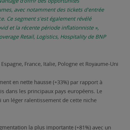
avantage d’offrir des opportunités
umes, avec notamment des tickets d'entrée
ce. Ce segment s'est également révélé
ovid et la récente période inflationniste
»,
erage Retail, Logistics, Hospitality de BNP
Espagne, France, Italie, Pologne et Royaume-Uni
ment en nette hausse
(+33%) par rapport à
is dans les principaux pays européens. Le
 un léger ralentissement de cette niche
ugmentation la plus importante
(+81%) avec un