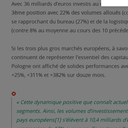
Avec 36 milliards d’euros investis au cours des 
3ème position avec 22% des volumes alloués
(co
se rapprochant du bureau (27%) et de la logistiq
(contre 8% au moyenne au cours des 10 précéde
Si les trois plus gros marchés européens, à savo
continuent de représenter l’essentiel des capitaux
Pologne ont affiché de solides performances a
+25%, +311% et +382% sur douze mois.
«
Cette dynamique positive que connaît actue
segments. Ainsi, les volumes d’investissemen
pays européens
[1]
s’élèvent à 10,4 milliards 