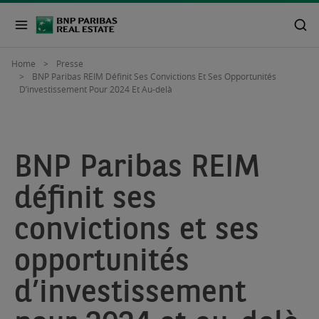
Home
Presse
BNP Paribas REIM Définit Ses Convictions Et Ses Opportunités
D’investissement Pour 2024 Et Au-delà
BNP Paribas REIM
définit ses
convictions et ses
opportunités
d’investissement