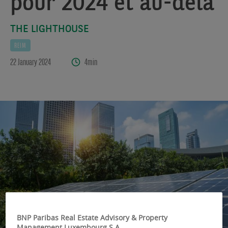
pour 2024 et au-delà
THE LIGHTHOUSE
REIM
22 January 2024
4min
BNP Paribas Real Estate Advisory & Property
Management Luxembourg S.A.